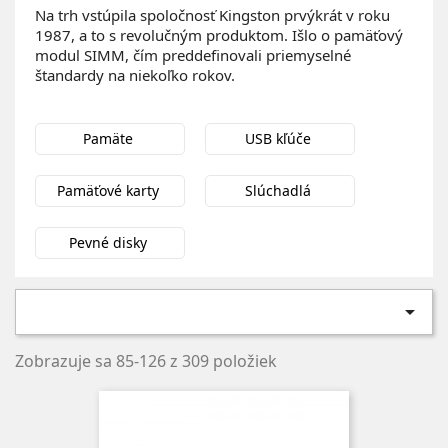
Na trh vstúpila spoločnosť Kingston prvýkrát v roku
1987, a to s revolučným produktom. Išlo o pamäťový
modul SIMM, čím preddefinovali priemyselné
štandardy na niekoľko rokov.
Pamäte
USB kľúče
Pamäťové karty
Slúchadlá
Pevné disky

Zobrazuje sa 85-126 z 309 položiek