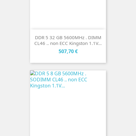
DDR 5 32 GB 5600MHz . DIMM
CL46 .. non ECC Kingston 1.1V...
Cena
507,70 €