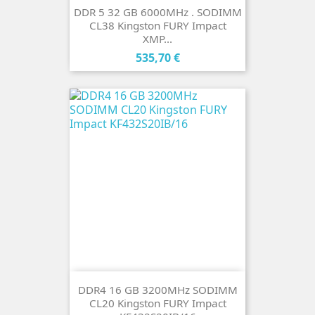
DDR 5 32 GB 6000MHz . SODIMM
CL38 Kingston FURY Impact
XMP...
Cena
535,70 €
DDR4 16 GB 3200MHz SODIMM
CL20 Kingston FURY Impact