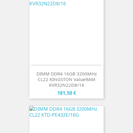
DIMM DDR4 16GB 3200MHz
CL22 KINGSTON ValueRAM
KVR32N22D8/16
Cena
181,50 €