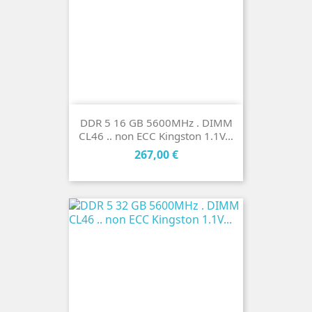
DDR 5 16 GB 5600MHz . DIMM
CL46 .. non ECC Kingston 1.1V...
Cena
267,00 €