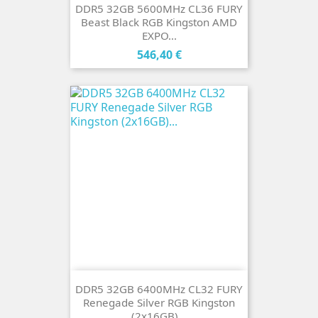
DDR5 32GB 5600MHz CL36 FURY
Beast Black RGB Kingston AMD
EXPO...
Cena
546,40 €
DDR5 32GB 6400MHz CL32 FURY
Renegade Silver RGB Kingston
(2x16GB)...