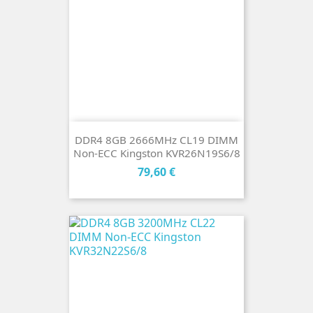
DDR4 8GB 2666MHz CL19 DIMM
Non-ECC Kingston KVR26N19S6/8
Cena
79,60 €