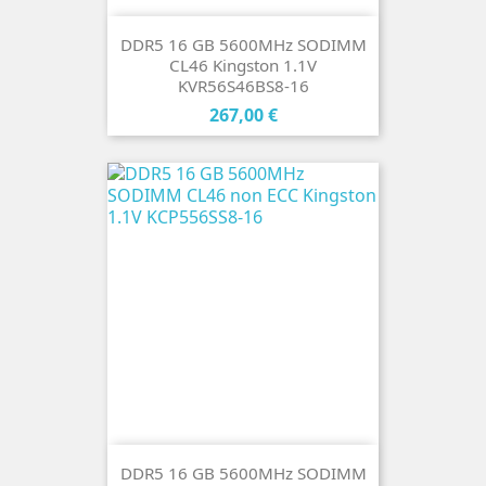
DDR5 16 GB 5600MHz SODIMM
CL46 Kingston 1.1V
KVR56S46BS8-16
Cena
267,00 €
DDR5 16 GB 5600MHz SODIMM